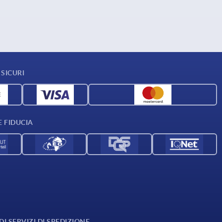
SICURI
E FIDUCIA
I SERVIZI DI SPEDIZIONE