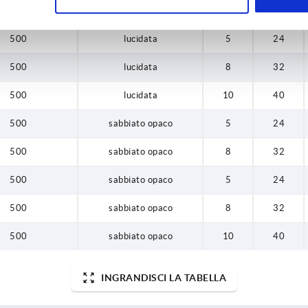
500
lucidata
8
32
500
lucidata
5
24
500
lucidata
8
32
500
lucidata
10
40
500
sabbiato opaco
5
24
500
sabbiato opaco
8
32
500
sabbiato opaco
5
24
500
sabbiato opaco
8
32
500
sabbiato opaco
10
40
INGRANDISCI LA TABELLA