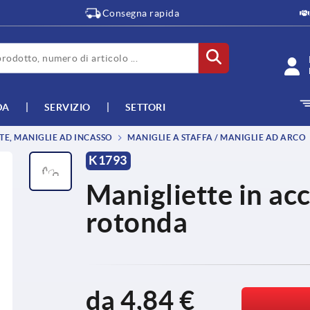
Consegna rapida
DA
SERVIZIO
SETTORI
TE, MANIGLIE AD INCASSO
MANIGLIE A STAFFA / MANIGLIE AD ARCO
K1793
Manigliette in acc
rotonda
da
4,84 €