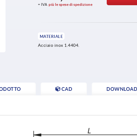
+ IVA
più le spese di spedizione
MATERIALE
Acciaio inox 1.4404.
RODOTTO
CAD
DOWNLOAD