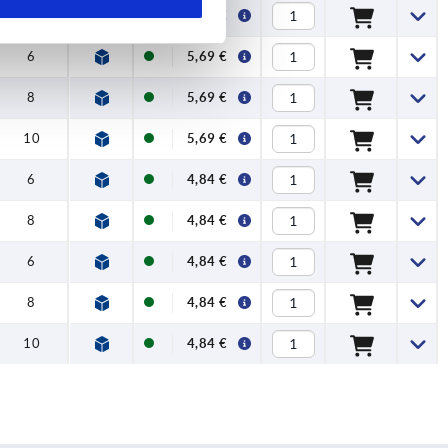
8
5,69 €
6
5,69 €
8
5,69 €
10
5,69 €
6
4,84 €
8
4,84 €
6
4,84 €
8
4,84 €
10
4,84 €