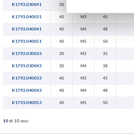
K1793.030041
30
M4
38
K1793.040031
40
M3
45
K1793.040041
40
M4
48
K1793.040051
40
M5
50
K1793.030033
30
M3
35
K1793.030043
30
M4
38
K1793.040033
40
M3
45
K1793.040043
40
M4
48
K1793.040053
40
M5
50
10
di 10 voci