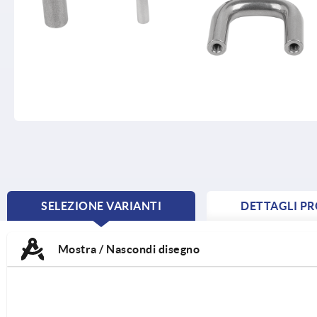
SELEZIONE VARIANTI
DETTAGLI P
CURRENT
TAB:
Mostra / Nascondi disegno