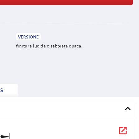
VERSIONE
finitura lucida o sabbiata opaca.
S