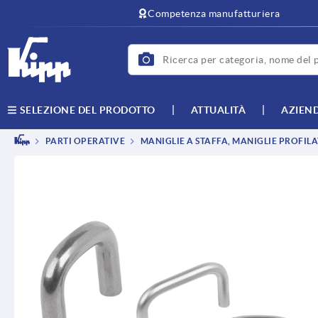
text.skipToContent
text.skipToNavigation
Competenza manufatturiera
ATTUALITÀ
AZIEN
SELEZIONE DEL PRODOTTO
PARTI OPERATIVE
MANIGLIE A STAFFA, MANIGLIE PROFILA