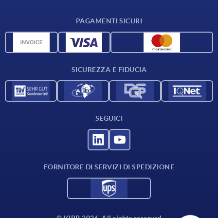
Condizioni di fornitura
PAGAMENTI SICURI
Panoramica dei materiali
Dati CAD
Contatti
SICUREZZA E FIDUCIA
SEGUICI
FORNITORE DI SERVIZI DI SPEDIZIONE
© KIPP 2026. All rights reserved