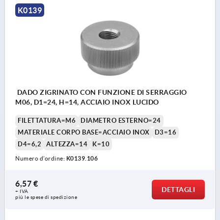
K0139
DADO ZIGRINATO CON FUNZIONE DI SERRAGGIO
M06, D1=24, H=14, ACCIAIO INOX LUCIDO
FILETTATURA=M6
DIAMETRO ESTERNO=24
MATERIALE CORPO BASE=ACCIAIO INOX
D3=16
D4=6,2
ALTEZZA=14
K=10
Numero d’ordine:
K0139.106
6,57 €
DETTAGLI
+ IVA
più le spese di spedizione