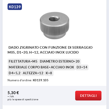
K0139
DADO ZIGRINATO CON FUNZIONE DI SERRAGGIO
M05, D1=20, H=12, ACCIAIO INOX LUCIDO
FILETTATURA=M5
DIAMETRO ESTERNO=20
MATERIALE CORPO BASE=ACCIAIO INOX
D3=14
D4=5,2
ALTEZZA=12
K=8
Numero d’ordine:
K0139.105
5,30 €
DETTAGLI
+ IVA
più le spese di spedizione