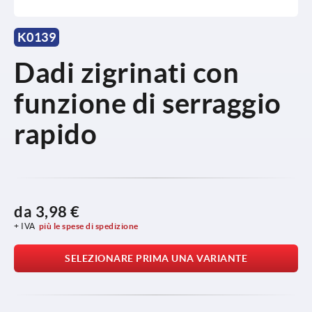
K0139
Dadi zigrinati con
funzione di serraggio
rapido
da
3,98 €
+ IVA
più le spese di spedizione
SELEZIONARE PRIMA UNA VARIANTE