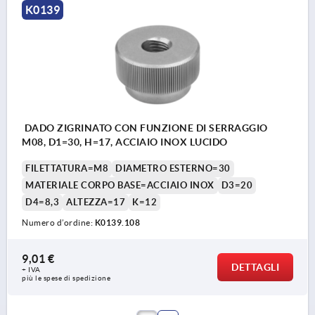
K0139
DADO ZIGRINATO CON FUNZIONE DI SERRAGGIO
M08, D1=30, H=17, ACCIAIO INOX LUCIDO
FILETTATURA=M8
DIAMETRO ESTERNO=30
MATERIALE CORPO BASE=ACCIAIO INOX
D3=20
D4=8,3
ALTEZZA=17
K=12
Numero d’ordine:
K0139.108
9,01 €
DETTAGLI
+ IVA
più le spese di spedizione