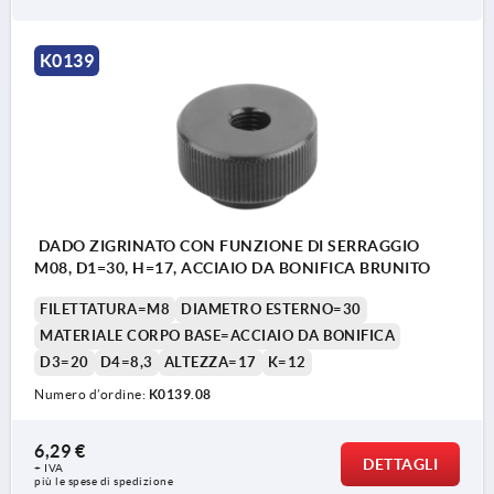
K0139
DADO ZIGRINATO CON FUNZIONE DI SERRAGGIO
M08, D1=30, H=17, ACCIAIO DA BONIFICA BRUNITO
FILETTATURA=M8
DIAMETRO ESTERNO=30
MATERIALE CORPO BASE=ACCIAIO DA BONIFICA
D3=20
D4=8,3
ALTEZZA=17
K=12
Numero d’ordine:
K0139.08
6,29 €
DETTAGLI
+ IVA
più le spese di spedizione