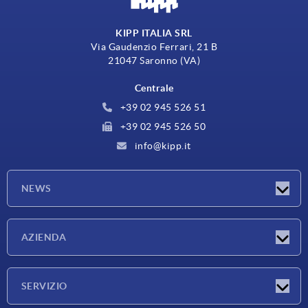
KIPP ITALIA SRL
Via Gaudenzio Ferrari, 21 B
21047 Saronno (VA)
Centrale
+39 02 945 526 51
+39 02 945 526 50
info@kipp.it
NEWS
Novità
AZIENDA
Fiere
Azienda
SERVIZIO