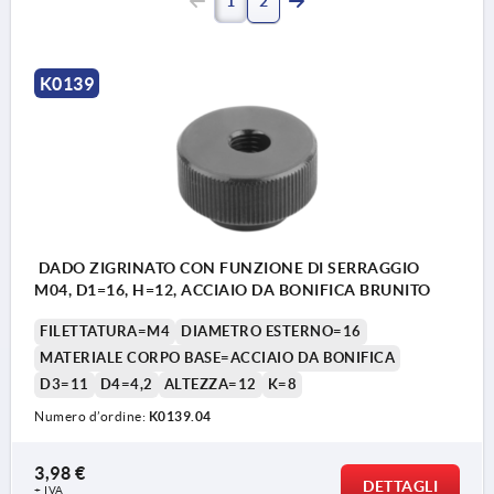
1
2
K0139
DADO ZIGRINATO CON FUNZIONE DI SERRAGGIO
M04, D1=16, H=12, ACCIAIO DA BONIFICA BRUNITO
FILETTATURA=M4
DIAMETRO ESTERNO=16
MATERIALE CORPO BASE=ACCIAIO DA BONIFICA
D3=11
D4=4,2
ALTEZZA=12
K=8
Numero d’ordine:
K0139.04
3,98 €
DETTAGLI
+ IVA