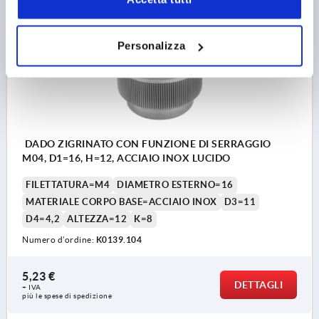
K0139
Personalizza
DADO ZIGRINATO CON FUNZIONE DI SERRAGGIO
M04, D1=16, H=12, ACCIAIO INOX LUCIDO
FILETTATURA=M4
DIAMETRO ESTERNO=16
MATERIALE CORPO BASE=ACCIAIO INOX
D3=11
D4=4,2
ALTEZZA=12
K=8
Numero d’ordine:
K0139.104
5,23 €
DETTAGLI
+ IVA
più le spese di spedizione