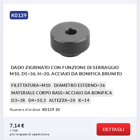
K0139
DADO ZIGRINATO CON FUNZIONE DI SERRAGGIO
M10, D1=36, H=20, ACCIAIO DA BONIFICA BRUNITO
FILETTATURA=M10
DIAMETRO ESTERNO=36
MATERIALE CORPO BASE=ACCIAIO DA BONIFICA
D3=28
D4=10,3
ALTEZZA=20
K=14
Numero d’ordine:
K0139.10
7,14 €
DETTAGLI
+ IVA
più le spese di spedizione