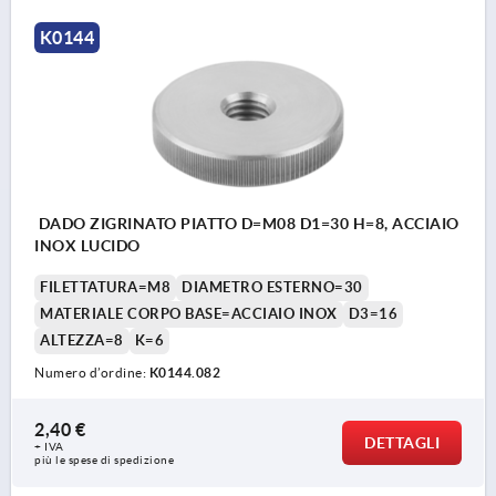
K0144
DADO ZIGRINATO PIATTO D=M08 D1=30 H=8, ACCIAIO
INOX LUCIDO
FILETTATURA=M8
DIAMETRO ESTERNO=30
MATERIALE CORPO BASE=ACCIAIO INOX
D3=16
ALTEZZA=8
K=6
Numero d’ordine:
K0144.082
2,40 €
DETTAGLI
+ IVA
più le spese di spedizione