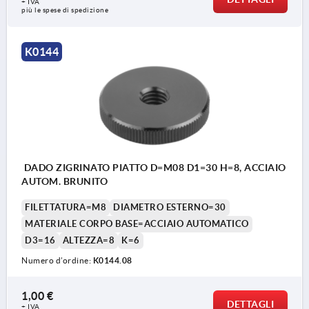
+ IVA
più le spese di spedizione
K0144
DADO ZIGRINATO PIATTO D=M08 D1=30 H=8, ACCIAIO
AUTOM. BRUNITO
FILETTATURA=M8
DIAMETRO ESTERNO=30
MATERIALE CORPO BASE=ACCIAIO AUTOMATICO
D3=16
ALTEZZA=8
K=6
Numero d’ordine:
K0144.08
1,00 €
DETTAGLI
+ IVA