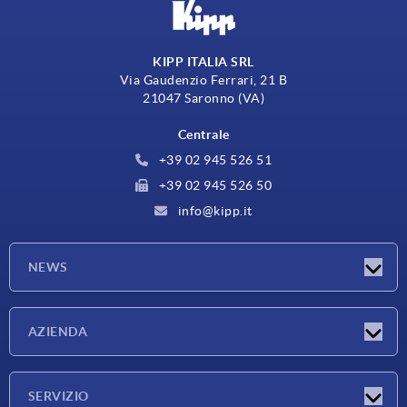
KIPP ITALIA SRL
Via Gaudenzio Ferrari, 21 B
21047 Saronno (VA)
Centrale
+39 02 945 526 51
+39 02 945 526 50
info@kipp.it
NEWS
Novità
AZIENDA
Fiere
Azienda
SERVIZIO