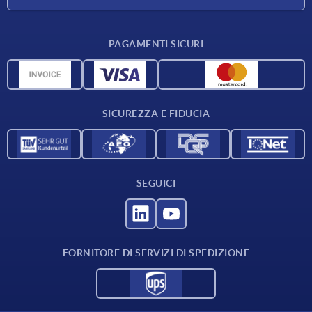
Condizioni di fornitura
PAGAMENTI SICURI
Panoramica dei materiali
Dati CAD
Contatti
SICUREZZA E FIDUCIA
SEGUICI
FORNITORE DI SERVIZI DI SPEDIZIONE