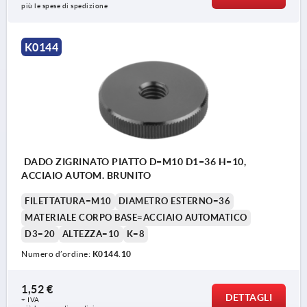
più le spese di spedizione
K0144
DADO ZIGRINATO PIATTO D=M10 D1=36 H=10,
ACCIAIO AUTOM. BRUNITO
FILETTATURA=M10
DIAMETRO ESTERNO=36
MATERIALE CORPO BASE=ACCIAIO AUTOMATICO
D3=20
ALTEZZA=10
K=8
Numero d’ordine:
K0144.10
1,52 €
DETTAGLI
+ IVA