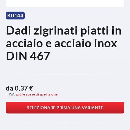
K0144
Dadi zigrinati piatti in
acciaio e acciaio inox
DIN 467
da
0,37 €
+ IVA
più le spese di spedizione
SELEZIONARE PRIMA UNA VARIANTE