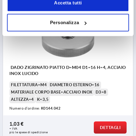
Accetta tutti
K0144
Personalizza
DADO ZIGRINATO PIATTO D=M04 D1=16 H=4, ACCIAIO
INOX LUCIDO
FILETTATURA=M4
DIAMETRO ESTERNO=16
MATERIALE CORPO BASE=ACCIAIO INOX
D3=8
ALTEZZA=4
K=3,5
Numero d’ordine:
K0144.042
1,03 €
DETTAGLI
+ IVA
più le spese di spedizione