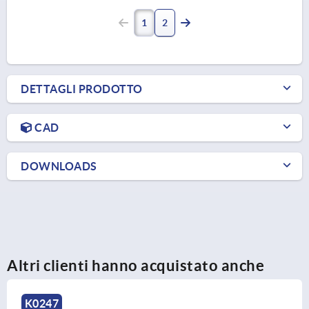
1
2
DETTAGLI PRODOTTO
CAD
DOWNLOADS
Altri clienti hanno acquistato anche
K1472