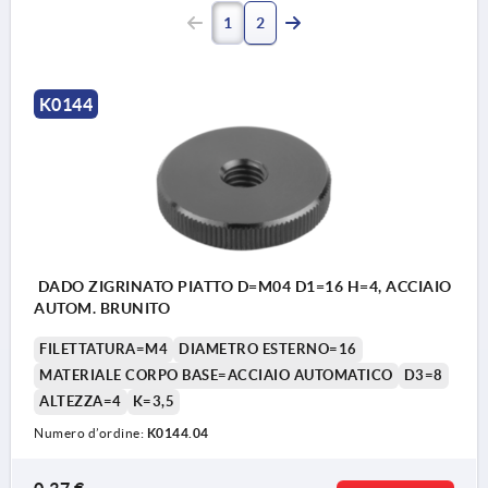
1
2
K0144
DADO ZIGRINATO PIATTO D=M04 D1=16 H=4, ACCIAIO
AUTOM. BRUNITO
FILETTATURA=M4
DIAMETRO ESTERNO=16
MATERIALE CORPO BASE=ACCIAIO AUTOMATICO
D3=8
ALTEZZA=4
K=3,5
Numero d’ordine:
K0144.04