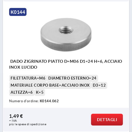
K0144
DADO ZIGRINATO PIATTO D=M06 D1=24 H=6, ACCIAIO
INOX LUCIDO
FILETTATURA=M6
DIAMETRO ESTERNO=24
MATERIALE CORPO BASE=ACCIAIO INOX
D3=12
ALTEZZA=6
K=5
Numero d’ordine:
K0144.062
1,49 €
DETTAGLI
+ IVA
più le spese di spedizione