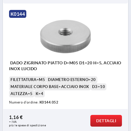
K0144
DADO ZIGRINATO PIATTO D=M05 D1=20 H=5, ACCIAIO
INOX LUCIDO
FILETTATURA=M5
DIAMETRO ESTERNO=20
MATERIALE CORPO BASE=ACCIAIO INOX
D3=10
ALTEZZA=5
K=4
Numero d’ordine:
K0144.052
1,16 €
DETTAGLI
+ IVA
più le spese di spedizione