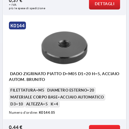
0,37 €
DETTAGLI
+ IVA
più le spese di spedizione
K0144
DADO ZIGRINATO PIATTO D=M05 D1=20 H=5, ACCIAIO
AUTOM. BRUNITO
FILETTATURA=M5
DIAMETRO ESTERNO=20
MATERIALE CORPO BASE=ACCIAIO AUTOMATICO
D3=10
ALTEZZA=5
K=4
Numero d’ordine:
K0144.05
0,44 €