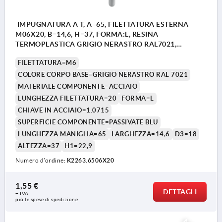
IMPUGNATURA A T, A=65, FILETTATURA ESTERNA
M06X20, B=14,6, H=37, FORMA:L, RESINA
TERMOPLASTICA GRIGIO NERASTRO RAL7021,
COMP:ACCIAIO
FILETTATURA=M6
COLORE CORPO BASE=GRIGIO NERASTRO RAL 7021
MATERIALE COMPONENTE=ACCIAIO
LUNGHEZZA FILETTATURA=20
FORMA=L
CHIAVE IN ACCIAIO=1.0715
SUPERFICIE COMPONENTE=PASSIVATE BLU
LUNGHEZZA MANIGLIA=65
LARGHEZZA=14,6
D3=18
ALTEZZA=37
H1=22,9
Numero d’ordine:
K2263.6506X20
1,55 €
DETTAGLI
+ IVA
più le spese di spedizione