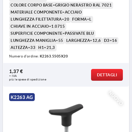
COLORE CORPO BASE=GRIGIO NERASTRO RAL 7021
MATERIALE COMPONENTE=ACCIAIO
LUNGHEZZA FILETTATURA=20
FORMA=L
CHIAVE IN ACCIAIO=1.0715
SUPERFICIE COMPONENTE=PASSIVATE BLU
LUNGHEZZA MANIGLIA=55
LARGHEZZA=12,6
D3=16
ALTEZZA=33
H1=21,3
Numero d’ordine:
K2263.5505X20
1,37 €
DETTAGLI
+ IVA
più le spese di spedizione
NUOVO
K2263 AG