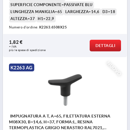
SUPERFICIE COMPONENTE=PASSIVATE BLU
LUNGHEZZA MANIGLIA=65
LARGHEZZA=14,6
D3=18
ALTEZZA=37
H1=22,9
Numero d’ordine:
K2263.6508X25
1,82 €
DETTAGLI
+ IVA
più le spese di spedizione
NUOVO
K2263 AG
IMPUGNATURA A T, A=65, FILETTATURA ESTERNA
M08X30, B=14,6, H=37, FORMA:L, RESINA
TERMOPLASTICA GRIGIO NERASTRO RAL7021,