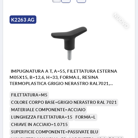
NUOVO
K2263 AG
IMPUGNATURA A T, A=55, FILETTATURA ESTERNA
M05X15, B=12,6, H=33, FORMA:L, RESINA
TERMOPLASTICA GRIGIO NERASTRO RAL7021,
COMP:ACCIAIO
FILETTATURA=M5
COLORE CORPO BASE=GRIGIO NERASTRO RAL 7021
MATERIALE COMPONENTE=ACCIAIO
LUNGHEZZA FILETTATURA=15
FORMA=L
CHIAVE IN ACCIAIO=1.0715
SUPERFICIE COMPONENTE=PASSIVATE BLU