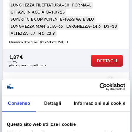
LUNGHEZZA FILETTATURA=30
FORMA=L
CHIAVE IN ACCIAIO=1.0715
SUPERFICIE COMPONENTE=PASSIVATE BLU
LUNGHEZZA MANIGLIA=65
LARGHEZZA=14,6
D3=18
ALTEZZA=37
H1=22,9
Numero d’ordine:
K2263.6506X30
1,87 €
DETTAGLI
+ IVA
più le spese di spedizione
NUOVO
K2263 AG
Consenso
Dettagli
Informazioni sui cookie
Questo sito web utilizza i cookie