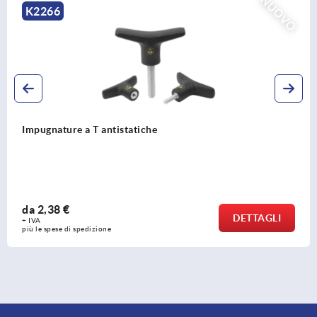
NUOVO
K2266
Impugnature a T antistatiche
da
2,38 €
DETTAGLI
+ IVA
più le spese di spedizione