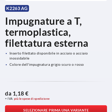
K2263 AG
Impugnature a T,
termoplastica,
filettatura esterna
Inserto filettato disponibile in acciaio o acciaio
inossidabile
Colore dell'impugnatura grigio scuro o rosso
da
1,18 €
+ IVA
più le spese di spedizione
SELEZIONARE PRIMA UNA VARIANTE