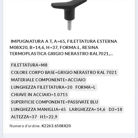
IMPUGNATURA A T, A=65, FILETTATURA ESTERNA
M08X20, B=14,6, H=37, FORMA:L, RESINA
TERMOPLASTICA GRIGIO NERASTRO RAL7021,
COMP:ACCIAIO
FILETTATURA=M8
COLORE CORPO BASE=GRIGIO NERASTRO RAL 7021
MATERIALE COMPONENTE=ACCIAIO
LUNGHEZZA FILETTATURA=20
FORMA=L
CHIAVE IN ACCIAIO=1.0715
SUPERFICIE COMPONENTE=PASSIVATE BLU
LUNGHEZZA MANIGLIA=65
LARGHEZZA=14,6
D3=18
ALTEZZA=37
H1=22,9
Numero d’ordine:
K2263.6508X20