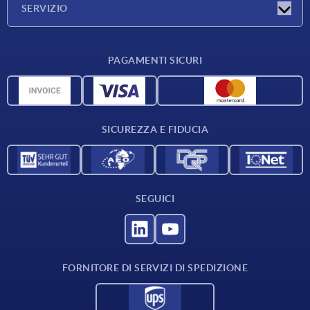
SERVIZIO
Condizioni di fornitura
PAGAMENTI SICURI
Panoramica dei materiali
Dati CAD
Contatti
SICUREZZA E FIDUCIA
SEGUICI
FORNITORE DI SERVIZI DI SPEDIZIONE