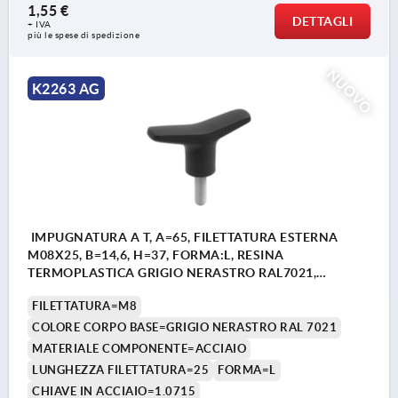
1,55 €
DETTAGLI
+ IVA
più le spese di spedizione
NUOVO
K2263 AG
IMPUGNATURA A T, A=65, FILETTATURA ESTERNA
M08X25, B=14,6, H=37, FORMA:L, RESINA
TERMOPLASTICA GRIGIO NERASTRO RAL7021,
COMP:ACCIAIO
FILETTATURA=M8
COLORE CORPO BASE=GRIGIO NERASTRO RAL 7021
MATERIALE COMPONENTE=ACCIAIO
LUNGHEZZA FILETTATURA=25
FORMA=L
CHIAVE IN ACCIAIO=1.0715