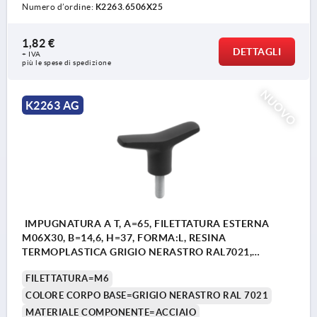
Numero d’ordine:
K2263.6506X25
1,82 €
DETTAGLI
+ IVA
più le spese di spedizione
NUOVO
K2263 AG
IMPUGNATURA A T, A=65, FILETTATURA ESTERNA
M06X30, B=14,6, H=37, FORMA:L, RESINA
TERMOPLASTICA GRIGIO NERASTRO RAL7021,
COMP:ACCIAIO
FILETTATURA=M6
COLORE CORPO BASE=GRIGIO NERASTRO RAL 7021
MATERIALE COMPONENTE=ACCIAIO