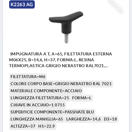
NUOVO
K2263 AG
IMPUGNATURA A T, A=65, FILETTATURA ESTERNA
M06X25, B=14,6, H=37, FORMA:L, RESINA
TERMOPLASTICA GRIGIO NERASTRO RAL7021,
COMP:ACCIAIO
FILETTATURA=M6
COLORE CORPO BASE=GRIGIO NERASTRO RAL 7021
MATERIALE COMPONENTE=ACCIAIO
LUNGHEZZA FILETTATURA=25
FORMA=L
CHIAVE IN ACCIAIO=1.0715
SUPERFICIE COMPONENTE=PASSIVATE BLU
LUNGHEZZA MANIGLIA=65
LARGHEZZA=14,6
D3=18
ALTEZZA=37
H1=22,9