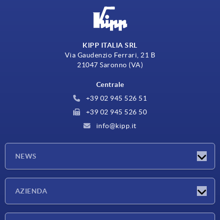
KIPP ITALIA SRL
Via Gaudenzio Ferrari, 21 B
21047 Saronno (VA)
Centrale
+39 02 945 526 51
+39 02 945 526 50
info@kipp.it
NEWS
Novità
AZIENDA
Fiere
Azienda