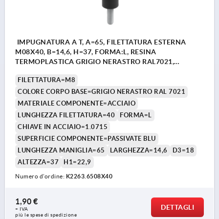
IMPUGNATURA A T, A=65, FILETTATURA ESTERNA
M08X40, B=14,6, H=37, FORMA:L, RESINA
TERMOPLASTICA GRIGIO NERASTRO RAL7021,
COMP:ACCIAIO
FILETTATURA=M8
COLORE CORPO BASE=GRIGIO NERASTRO RAL 7021
MATERIALE COMPONENTE=ACCIAIO
LUNGHEZZA FILETTATURA=40
FORMA=L
CHIAVE IN ACCIAIO=1.0715
SUPERFICIE COMPONENTE=PASSIVATE BLU
LUNGHEZZA MANIGLIA=65
LARGHEZZA=14,6
D3=18
ALTEZZA=37
H1=22,9
Numero d’ordine:
K2263.6508X40
1,90 €
DETTAGLI
+ IVA
più le spese di spedizione