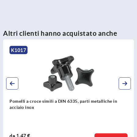
Altri clienti hanno acquistato anche
K0276
imili a DIN 6335, parti metalliche in
Pomelli a lobi i
da
1,22 €