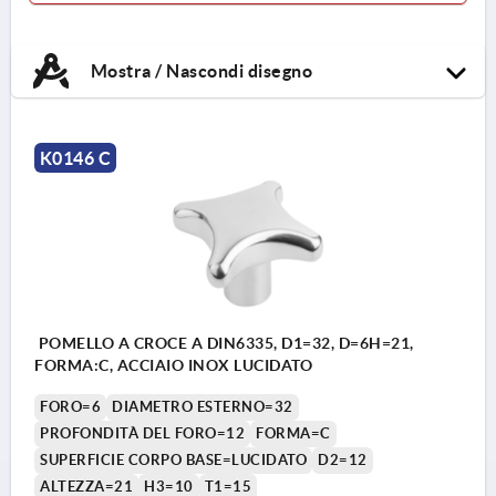
Mostra / Nascondi disegno
K0146 C
POMELLO A CROCE A DIN6335, D1=32, D=6H=21,
FORMA:C, ACCIAIO INOX LUCIDATO
FORO=6
DIAMETRO ESTERNO=32
PROFONDITÀ DEL FORO=12
FORMA=C
SUPERFICIE CORPO BASE=LUCIDATO
D2=12
ALTEZZA=21
H3=10
T1=15