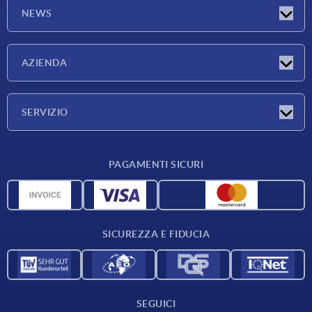
NEWS
Novità
AZIENDA
Fiere
Azienda
SERVIZIO
Condizioni di fornitura
PAGAMENTI SICURI
Panoramica dei materiali
Dati CAD
Contatti
SICUREZZA E FIDUCIA
SEGUICI