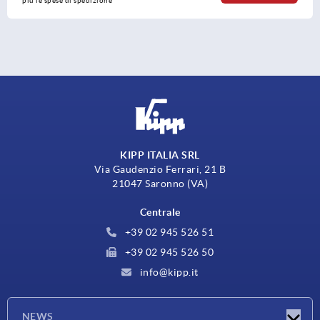
più le spese di spedizione
KIPP ITALIA SRL
Via Gaudenzio Ferrari, 21 B
21047 Saronno (VA)
Centrale
+39 02 945 526 51
+39 02 945 526 50
info@kipp.it
NEWS