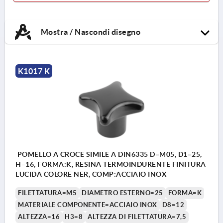
Mostra / Nascondi disegno
K1017 K
POMELLO A CROCE SIMILE A DIN6335 D=M05, D1=25,
H=16, FORMA:K, RESINA TERMOINDURENTE FINITURA
LUCIDA COLORE NER, COMP:ACCIAIO INOX
FILETTATURA=M5
DIAMETRO ESTERNO=25
FORMA=K
MATERIALE COMPONENTE=ACCIAIO INOX
D8=12
ALTEZZA=16
H3=8
ALTEZZA DI FILETTATURA=7,5