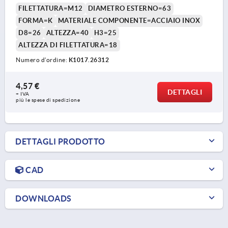
FILETTATURA=M12
DIAMETRO ESTERNO=63
FORMA=K
MATERIALE COMPONENTE=ACCIAIO INOX
D8=26
ALTEZZA=40
H3=25
ALTEZZA DI FILETTATURA=18
Numero d’ordine:
K1017.26312
4,57 €
DETTAGLI
+ IVA
più le spese di spedizione
DETTAGLI PRODOTTO
CAD
DOWNLOADS