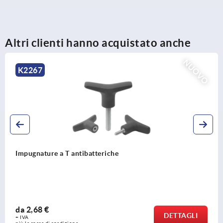
Altri clienti hanno acquistato anche
NUOVO
K2267
Impugnature a T antibatteriche
da
2,68 €
DETTAGLI
+ IVA