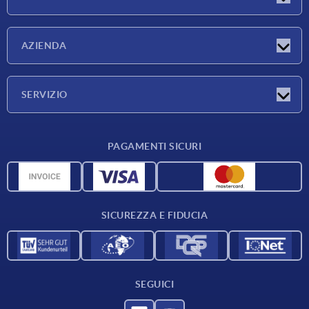
Novità
AZIENDA
Fiere
Azienda
SERVIZIO
Condizioni di fornitura
PAGAMENTI SICURI
Panoramica dei materiali
Dati CAD
Contatti
SICUREZZA E FIDUCIA
SEGUICI