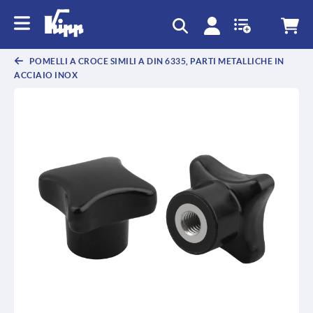
text.skipToContent
text.skipToNavigation
POMELLI A CROCE SIMILI A DIN 6335, PARTI METALLICHE IN
ACCIAIO INOX