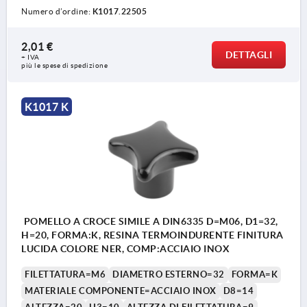
Numero d’ordine:
K1017.22505
2,01 €
DETTAGLI
+ IVA
più le spese di spedizione
K1017 K
POMELLO A CROCE SIMILE A DIN6335 D=M06, D1=32,
H=20, FORMA:K, RESINA TERMOINDURENTE FINITURA
LUCIDA COLORE NER, COMP:ACCIAIO INOX
FILETTATURA=M6
DIAMETRO ESTERNO=32
FORMA=K
MATERIALE COMPONENTE=ACCIAIO INOX
D8=14