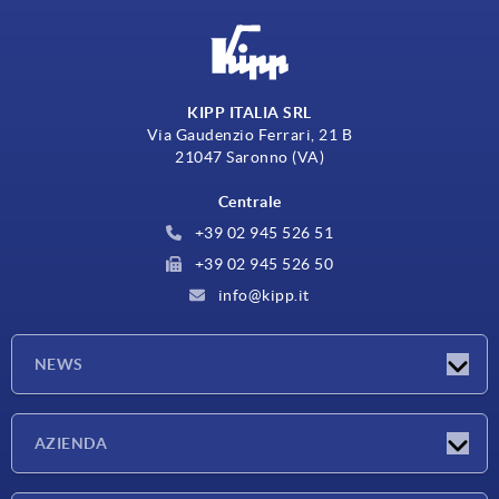
KIPP ITALIA SRL
Via Gaudenzio Ferrari, 21 B
21047 Saronno (VA)
Centrale
+39 02 945 526 51
+39 02 945 526 50
info@kipp.it
NEWS
Novità
AZIENDA
Fiere