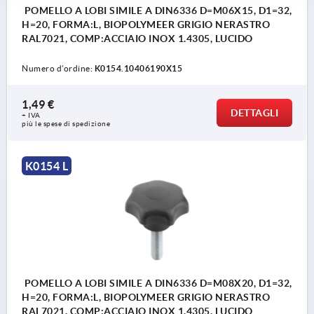
POMELLO A LOBI SIMILE A DIN6336 D=M06X15, D1=32,
H=20, FORMA:L, BIOPOLYMEER GRIGIO NERASTRO
RAL7021, COMP:ACCIAIO INOX 1.4305, LUCIDO
Numero d’ordine:
K0154.10406190X15
1,49 €
DETTAGLI
+ IVA
più le spese di spedizione
K0154 L
POMELLO A LOBI SIMILE A DIN6336 D=M08X20, D1=32,
H=20, FORMA:L, BIOPOLYMEER GRIGIO NERASTRO
RAL7021, COMP:ACCIAIO INOX 1.4305, LUCIDO