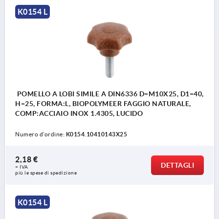
K0154 L
POMELLO A LOBI SIMILE A DIN6336 D=M10X25, D1=40,
H=25, FORMA:L, BIOPOLYMEER FAGGIO NATURALE,
COMP:ACCIAIO INOX 1.4305, LUCIDO
Numero d’ordine:
K0154.10410143X25
2,18 €
DETTAGLI
+ IVA
più le spese di spedizione
K0154 L