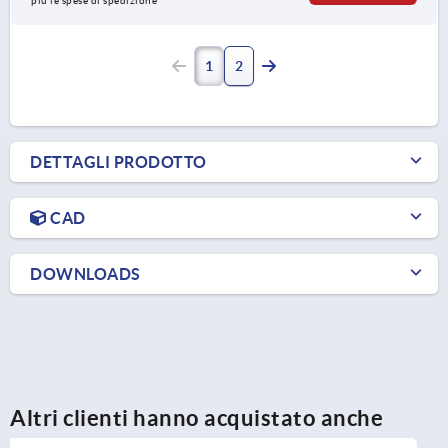
più le spese di spedizione
1
2
DETTAGLI PRODOTTO
CAD
DOWNLOADS
Altri clienti hanno acquistato anche