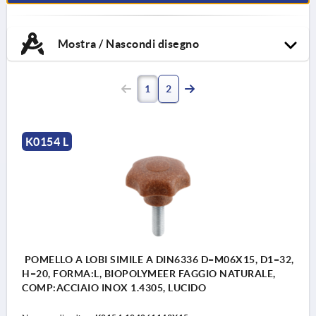
Mostra / Nascondi disegno
1
2
K0154 L
POMELLO A LOBI SIMILE A DIN6336 D=M06X15, D1=32,
H=20, FORMA:L, BIOPOLYMEER FAGGIO NATURALE,
COMP:ACCIAIO INOX 1.4305, LUCIDO