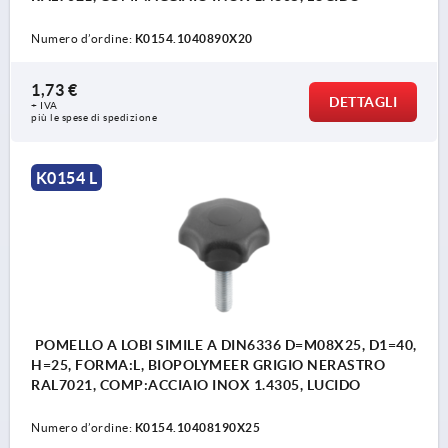
Numero d’ordine:
K0154.1040890X20
1,73 €
DETTAGLI
+ IVA
più le spese di spedizione
K0154 L
POMELLO A LOBI SIMILE A DIN6336 D=M08X25, D1=40,
H=25, FORMA:L, BIOPOLYMEER GRIGIO NERASTRO
RAL7021, COMP:ACCIAIO INOX 1.4305, LUCIDO
Numero d’ordine:
K0154.10408190X25