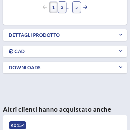
1
2
5
DETTAGLI PRODOTTO
CAD
DOWNLOADS
Altri clienti hanno acquistato anche
K1794