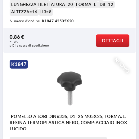
LUNGHEZZA FILETTATURA=20
FORMA=L
D8=12
ALTEZZA=16
H3=8
Numero d’ordine:
K1847.42505X20
0,86 €
DETTAGLI
+ IVA
più le spese di spedizione
NUOVO
K1847
POMELLO A LOBI DIN6336, D1=25 M05X25, FORMA:L,
RESINA TERMOPLASTICA NERO, COMP:ACCIAIO INOX
LUCIDO