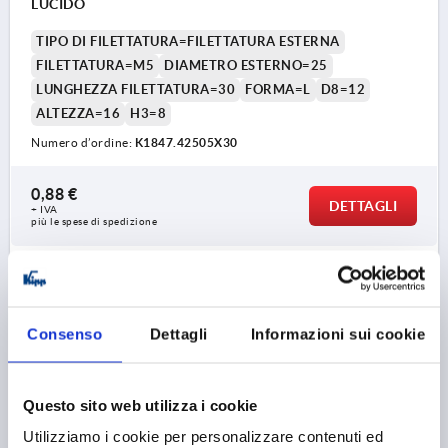
LUCIDO
TIPO DI FILETTATURA=FILETTATURA ESTERNA
FILETTATURA=M5
DIAMETRO ESTERNO=25
LUNGHEZZA FILETTATURA=30
FORMA=L
D8=12
ALTEZZA=16
H3=8
Numero d’ordine:
K1847.42505X30
0,88 €
DETTAGLI
+ IVA
più le spese di spedizione
NUOVO
K1847
Consenso
Dettagli
Informazioni sui cookie
Questo sito web utilizza i cookie
Utilizziamo i cookie per personalizzare contenuti ed