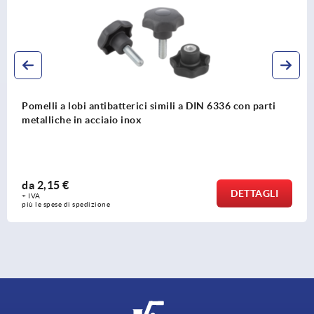
Pomelli a croce in plastica resistenti alla temperatura con
boccola in acciaio sporgente
da
5,45 €
DETTAGLI
+ IVA
più le spese di spedizione