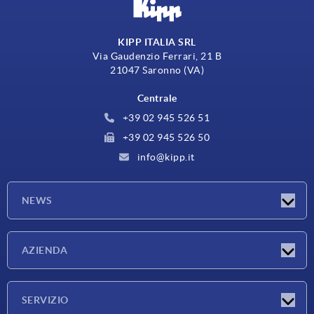
KIPP ITALIA SRL
Via Gaudenzio Ferrari, 21 B
21047 Saronno (VA)
Centrale
+39 02 945 526 51
+39 02 945 526 50
info@kipp.it
NEWS
Novità
AZIENDA
Fiere
Azienda
SERVIZIO