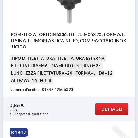
POMELLO A LOBI DIN6336, D1=25 M06X20, FORMA:L,
RESINA TERMOPLASTICA NERO, COMP:ACCIAIO INOX
LUCIDO
TIPO DI FILETTATURA=FILETTATURA ESTERNA
FILETTATURA=M6
DIAMETRO ESTERNO=25
LUNGHEZZA FILETTATURA=20
FORMA=L
D8=12
ALTEZZA=16
H3=8
Numero d’ordine:
K1847.42506X20
0,86 €
DETTAGLI
+ IVA
più le spese di spedizione
NUOVO
K1847