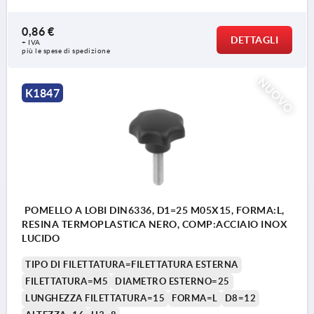
0,86 €
DETTAGLI
+ IVA
più le spese di spedizione
NUOVO
K1847
POMELLO A LOBI DIN6336, D1=25 M05X15, FORMA:L,
RESINA TERMOPLASTICA NERO, COMP:ACCIAIO INOX
LUCIDO
TIPO DI FILETTATURA=FILETTATURA ESTERNA
FILETTATURA=M5
DIAMETRO ESTERNO=25
LUNGHEZZA FILETTATURA=15
FORMA=L
D8=12