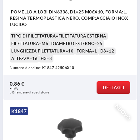
POMELLO A LOBI DIN6336, D1=25 M06X10, FORMA:L,
RESINA TERMOPLASTICA NERO, COMP:ACCIAIO INOX
LUCIDO
TIPO DI FILETTATURA=FILETTATURA ESTERNA
FILETTATURA=M6
DIAMETRO ESTERNO=25
LUNGHEZZA FILETTATURA=10
FORMA=L
D8=12
ALTEZZA=16
H3=8
Numero d’ordine:
K1847.42506X10
0,86 €
DETTAGLI
+ IVA
più le spese di spedizione
NUOVO
K1847