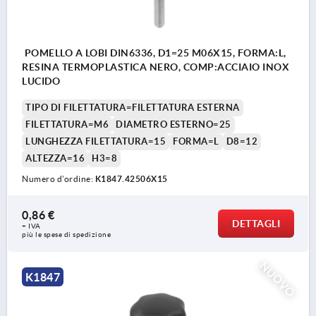
POMELLO A LOBI DIN6336, D1=25 M06X15, FORMA:L,
RESINA TERMOPLASTICA NERO, COMP:ACCIAIO INOX
LUCIDO
TIPO DI FILETTATURA=FILETTATURA ESTERNA
FILETTATURA=M6
DIAMETRO ESTERNO=25
LUNGHEZZA FILETTATURA=15
FORMA=L
D8=12
ALTEZZA=16
H3=8
Numero d’ordine:
K1847.42506X15
0,86 €
DETTAGLI
+ IVA
più le spese di spedizione
NUOVO
K1847