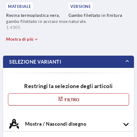
MATERIALE
VERSIONE
Resina termoplastica nera,
Gambo filettato in finitura
gambo filettato in acciaio inox
naturale.
1.4305.
Mostra di più
SELEZIONE VARIANTI
Restringi la selezione degli articoli
FILTRO
Mostra / Nascondi disegno