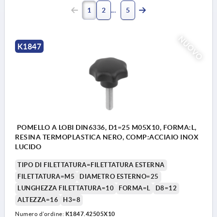
1
2
5
NUOVO
K1847
POMELLO A LOBI DIN6336, D1=25 M05X10, FORMA:L,
RESINA TERMOPLASTICA NERO, COMP:ACCIAIO INOX
LUCIDO
TIPO DI FILETTATURA=FILETTATURA ESTERNA
FILETTATURA=M5
DIAMETRO ESTERNO=25
LUNGHEZZA FILETTATURA=10
FORMA=L
D8=12
ALTEZZA=16
H3=8
Numero d’ordine:
K1847.42505X10