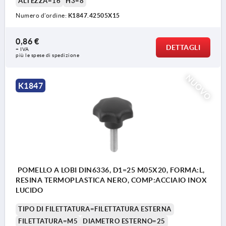
ALTEZZA=16
H3=8
Numero d’ordine:
K1847.42505X15
0,86 €
DETTAGLI
+ IVA
più le spese di spedizione
NUOVO
K1847
POMELLO A LOBI DIN6336, D1=25 M05X20, FORMA:L,
RESINA TERMOPLASTICA NERO, COMP:ACCIAIO INOX
LUCIDO
TIPO DI FILETTATURA=FILETTATURA ESTERNA
FILETTATURA=M5
DIAMETRO ESTERNO=25