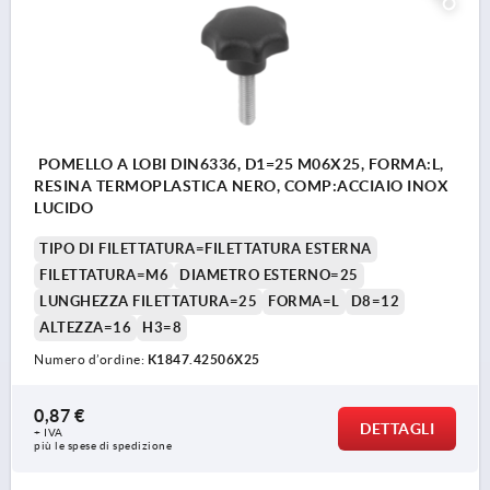
POMELLO A LOBI DIN6336, D1=25 M06X25, FORMA:L,
RESINA TERMOPLASTICA NERO, COMP:ACCIAIO INOX
LUCIDO
TIPO DI FILETTATURA=FILETTATURA ESTERNA
FILETTATURA=M6
DIAMETRO ESTERNO=25
LUNGHEZZA FILETTATURA=25
FORMA=L
D8=12
ALTEZZA=16
H3=8
Numero d’ordine:
K1847.42506X25
0,87 €
DETTAGLI
+ IVA
più le spese di spedizione