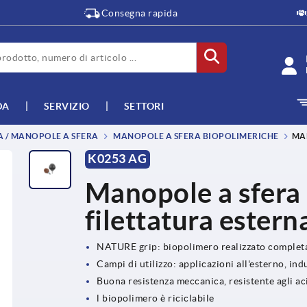
Consegna rapida
DA
SERVIZIO
SETTORI
A / MANOPOLE A SFERA
MANOPOLE A SFERA BIOPOLIMERICHE
MA
K0253 AG
Manopole a sfera
filettatura estern
NATURE grip: biopolimero realizzato complet
Campi di utilizzo: applicazioni all'esterno, ind
Buona resistenza meccanica, resistente agli acid
l biopolimero è riciclabile