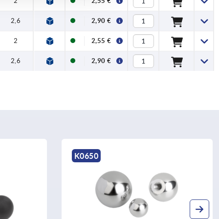
2
2,55 €
2,6
2,90 €
2
2,55 €
2,6
2,90 €
K0159