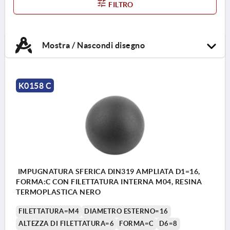
FILTRO
Mostra / Nascondi disegno
K0158 C
IMPUGNATURA SFERICA DIN319 AMPLIATA D1=16,
FORMA:C CON FILETTATURA INTERNA M04, RESINA
TERMOPLASTICA NERO
FILETTATURA=M4
DIAMETRO ESTERNO=16
ALTEZZA DI FILETTATURA=6
FORMA=C
D6=8