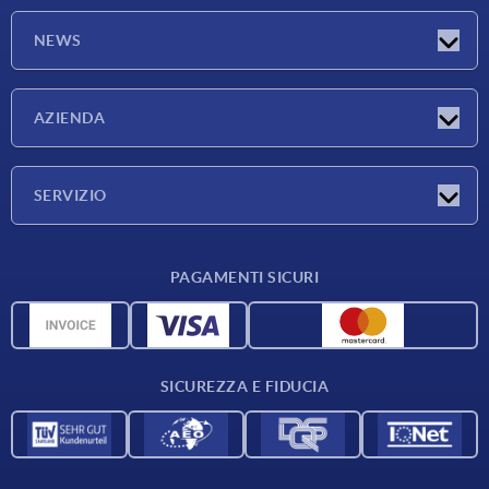
NEWS
Novità
AZIENDA
Fiere
Azienda
SERVIZIO
Condizioni di fornitura
PAGAMENTI SICURI
Panoramica dei materiali
Dati CAD
Contatti
SICUREZZA E FIDUCIA