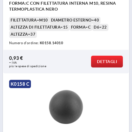
FORMA:C CON FILETTATURA INTERNA M10, RESINA
TERMOPLASTICA NERO
FILETTATURA=M10
DIAMETRO ESTERNO=40
ALTEZZA DI FILETTATURA=15
FORMA=C
D6=22
ALTEZZA=37
Numero d’ordine:
K0158.14010
0,93 €
DETTAGLI
+ IVA
più le spese di spedizione
K0158 C