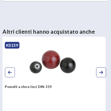
Altri clienti hanno acquistato anche
K0650
Pomelli a sfera acciaio inox o alluminio DIN 319