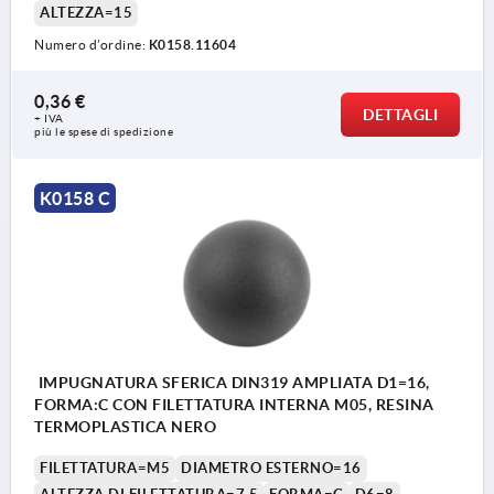
ALTEZZA=15
Numero d’ordine:
K0158.11604
0,36 €
DETTAGLI
+ IVA
più le spese di spedizione
K0158 C
IMPUGNATURA SFERICA DIN319 AMPLIATA D1=16,
FORMA:C CON FILETTATURA INTERNA M05, RESINA
TERMOPLASTICA NERO
FILETTATURA=M5
DIAMETRO ESTERNO=16