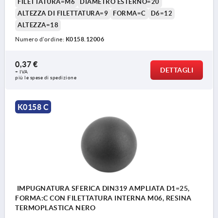
FILETTATURA=M6
DIAMETRO ESTERNO=20
ALTEZZA DI FILETTATURA=9
FORMA=C
D6=12
ALTEZZA=18
Numero d’ordine:
K0158.12006
0,37 €
DETTAGLI
+ IVA
più le spese di spedizione
K0158 C
IMPUGNATURA SFERICA DIN319 AMPLIATA D1=25,
FORMA:C CON FILETTATURA INTERNA M06, RESINA
TERMOPLASTICA NERO