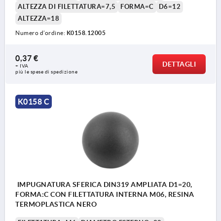
ALTEZZA DI FILETTATURA=7,5
FORMA=C
D6=12
ALTEZZA=18
Numero d’ordine:
K0158.12005
0,37 €
DETTAGLI
+ IVA
più le spese di spedizione
K0158 C
IMPUGNATURA SFERICA DIN319 AMPLIATA D1=20,
FORMA:C CON FILETTATURA INTERNA M06, RESINA
TERMOPLASTICA NERO