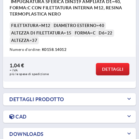
IMPUGNATURA SFERICA DIN319 AMPLIATA D1=40,
FORMA:C CON FILETTATURA INTERNA M12, RESINA
TERMOPLASTICA NERO
FILETTATURA=M12
DIAMETRO ESTERNO=40
ALTEZZA DI FILETTATURA=15
FORMA=C
D6=22
ALTEZZA=37
Numero d’ordine:
K0158.14012
1,04 €
DETTAGLI
+ IVA
più le spese di spedizione
DETTAGLI PRODOTTO
CAD
DOWNLOADS