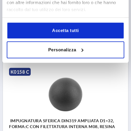
con altre informazioni che hai fornito loro o che hanno
FILETTATURA=M8
DIAMETRO ESTERNO=25
raccolto dal tuo utilizzo dei loro servizi.
ALTEZZA DI FILETTATURA=12
FORMA=C
D6=15
ALTEZZA=22,5
Accetta tutti
Numero d’ordine:
K0158.12508
0,44 €
Personalizza
DETTAGLI
+ IVA
più le spese di spedizione
K0158 C
IMPUGNATURA SFERICA DIN319 AMPLIATA D1=32,
FORMA:C CON FILETTATURA INTERNA M08, RESINA