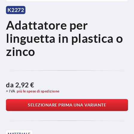
K2272
Adattatore per
linguetta in plastica o
zinco
da
2,92 €
+ IVA
più le spese di spedizione
SELEZIONARE PRIMA UNA VARIANTE