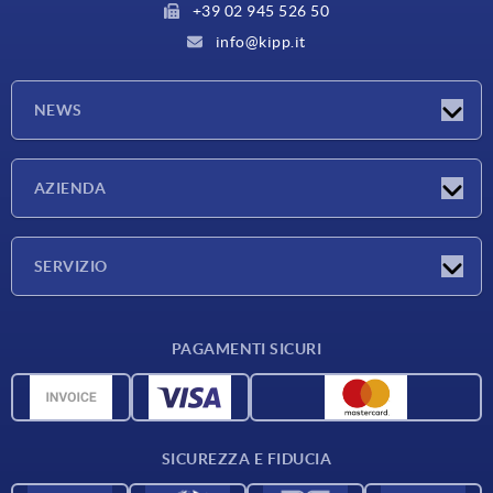
+39 02 945 526 50
info@kipp.it
NEWS
Novità
AZIENDA
Fiere
Azienda
SERVIZIO
Condizioni di fornitura
PAGAMENTI SICURI
Panoramica dei materiali
Dati CAD
Contatti
SICUREZZA E FIDUCIA