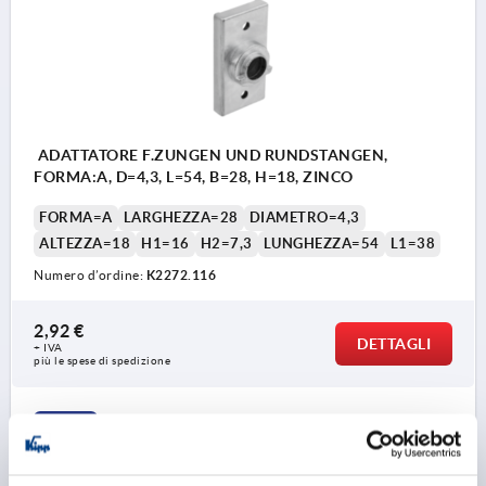
ADATTATORE F.ZUNGEN UND RUNDSTANGEN,
FORMA:A, D=4,3, L=54, B=28, H=18, ZINCO
FORMA=A
LARGHEZZA=28
DIAMETRO=4,3
ALTEZZA=18
H1=16
H2=7,3
LUNGHEZZA=54
L1=38
Numero d’ordine:
K2272.116
2,92 €
DETTAGLI
+ IVA
più le spese di spedizione
K2272