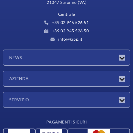
21047 Saronno (VA)
Centrale
+39 02 945 526 51
+39 02 945 526 50
info@kipp.it
NEWS
Novità
AZIENDA
Fiere
Azienda
SERVIZIO
Condizioni di fornitura
PAGAMENTI SICURI
Panoramica dei materiali