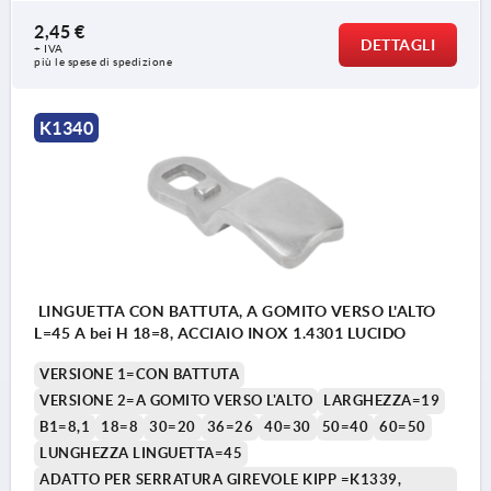
2,45 €
DETTAGLI
+ IVA
più le spese di spedizione
K1340
LINGUETTA CON BATTUTA, A GOMITO VERSO L'ALTO
L=45 A bei H 18=8, ACCIAIO INOX 1.4301 LUCIDO
VERSIONE 1=CON BATTUTA
VERSIONE 2=A GOMITO VERSO L'ALTO
LARGHEZZA=19
B1=8,1
18=8
30=20
36=26
40=30
50=40
60=50
LUNGHEZZA LINGUETTA=45
ADATTO PER SERRATURA GIREVOLE KIPP =K1339,