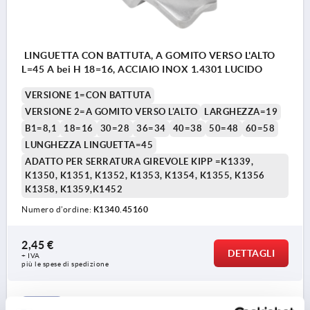
LINGUETTA CON BATTUTA, A GOMITO VERSO L'ALTO
L=45 A bei H 18=16, ACCIAIO INOX 1.4301 LUCIDO
VERSIONE 1=CON BATTUTA
VERSIONE 2=A GOMITO VERSO L'ALTO
LARGHEZZA=19
B1=8,1
18=16
30=28
36=34
40=38
50=48
60=58
LUNGHEZZA LINGUETTA=45
ADATTO PER SERRATURA GIREVOLE KIPP =K1339,
K1350, K1351, K1352, K1353, K1354, K1355, K1356
K1358, K1359,K1452
Numero d’ordine:
K1340.45160
2,45 €
DETTAGLI
+ IVA
più le spese di spedizione
K1340