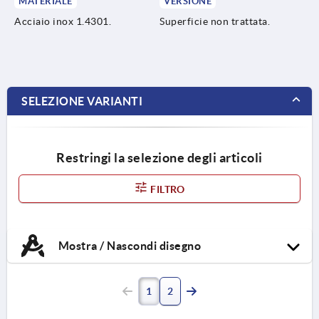
MATERIALE
VERSIONE
Acciaio inox 1.4301.
Superficie non trattata.
SELEZIONE VARIANTI
Restringi la selezione degli articoli
FILTRO
Mostra / Nascondi disegno
1
2