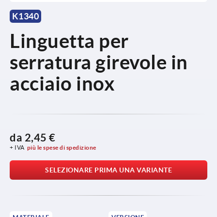
K1340
Linguetta per
serratura girevole in
acciaio inox
da
2,45 €
+ IVA
più le spese di spedizione
SELEZIONARE PRIMA UNA VARIANTE