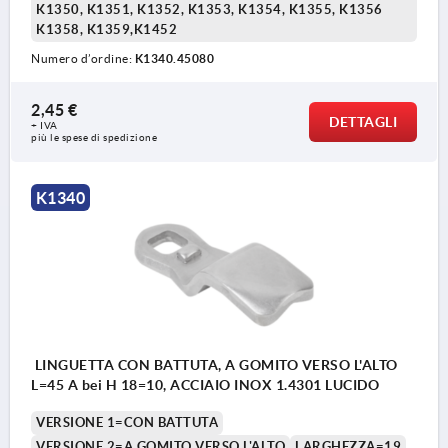
K1350, K1351, K1352, K1353, K1354, K1355, K1356
K1358, K1359,K1452
Numero d’ordine:
K1340.45080
2,45 €
DETTAGLI
+ IVA
più le spese di spedizione
K1340
LINGUETTA CON BATTUTA, A GOMITO VERSO L'ALTO
L=45 A bei H 18=10, ACCIAIO INOX 1.4301 LUCIDO
VERSIONE 1=CON BATTUTA
VERSIONE 2=A GOMITO VERSO L'ALTO
LARGHEZZA=19