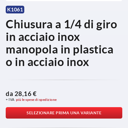
K1061
Chiusura a 1/4 di giro
in acciaio inox
manopola in plastica
o in acciaio inox
da
28,16 €
+ IVA
più le spese di spedizione
SELEZIONARE PRIMA UNA VARIANTE