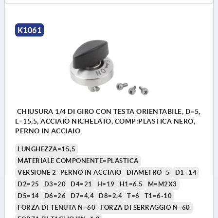
K1061
CHIUSURA 1/4 DI GIRO CON TESTA ORIENTABILE, D=5,
L=15,5, ACCIAIO NICHELATO, COMP:PLASTICA NERO,
PERNO IN ACCIAIO
LUNGHEZZA=15,5
MATERIALE COMPONENTE=PLASTICA
VERSIONE 2=PERNO IN ACCIAIO
DIAMETRO=5
D1=14
D2=25
D3=20
D4=21
H=19
H1=6,5
M=M2X3
D5=14
D6=26
D7=4,4
D8=2,4
T=6
T1=6-10
FORZA DI TENUTA N=60
FORZA DI SERRAGGIO N=60