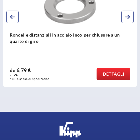
Rondelle distanziali in acciaio inox per chiusure a un
quarto di giro
da
6,79 €
DETTAGLI
+ IVA
più le spese di spedizione