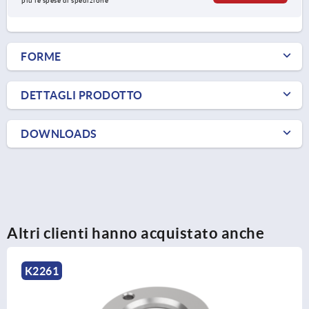
più le spese di spedizione
FORME
DETTAGLI PRODOTTO
DOWNLOADS
Altri clienti hanno acquistato anche
K2261