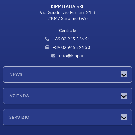
KIPP ITALIA SRL
Via Gaudenzio Ferrari, 21 B
21047 Saronno (VA)
Centrale
+39 02 945 526 51
+39 02 945 526 50
info@kipp.it
NEWS
Novità
AZIENDA
Fiere
Azienda
SERVIZIO
Condizioni di fornitura