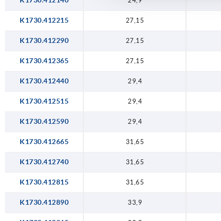
K1730.412140
24,9
13,50 - 14,25
25
K1730.412215
27,15
14,25 - 15,00
26
K1730.412290
27,15
15,75 - 16,50
27
K1730.412365
27,15
15.00 - 15,75
28
K1730.412440
29,4
16,50 - 17,25
28
K1730.412515
29,4
17,25 - 18,00
29
K1730.412590
29,4
18,00 - 18,75
30
K1730.412665
31,65
18,75 - 19,50
31
K1730.412740
31,65
19,50 - 20,25
31
K1730.412815
31,65
20,25 - 21
32
K1730.412890
33,9