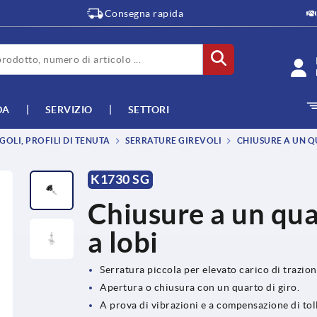
Consegna rapida
DA
SERVIZIO
SETTORI
GOLI, PROFILI DI TENUTA
SERRATURE GIREVOLI
CHIUSURE A UN Q
K1730 SG
Chiusure a un qua
a lobi
Serratura piccola per elevato carico di trazio
Apertura o chiusura con un quarto di giro.
A prova di vibrazioni e a compensazione di to