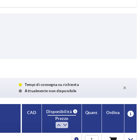
Tempi di consegna su richiesta
Attualmente non disponibile
Disponibilità
CAD
Quant.
Ordina
Prezzo
5,05 €