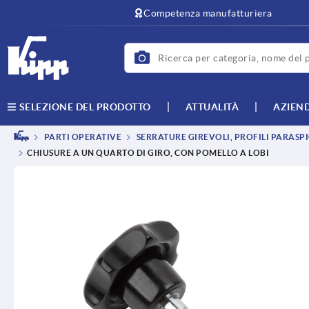
text.skipToContent
text.skipToNavigation
Competenza manufatturiera
ATTUALITÀ
AZIEN
SELEZIONE DEL PRODOTTO
PARTI OPERATIVE
SERRATURE GIREVOLI, PROFILI PARASPI
CHIUSURE A UN QUARTO DI GIRO, CON POMELLO A LOBI