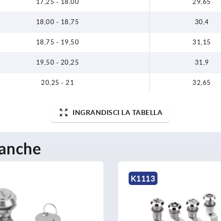
17,25 - 18,00
29,65
18,00 - 18,75
30,4
18,75 - 19,50
31,15
19,50 - 20,25
31,9
20,25 - 21
32,65
INGRANDISCI LA TABELLA
 anche
K1350