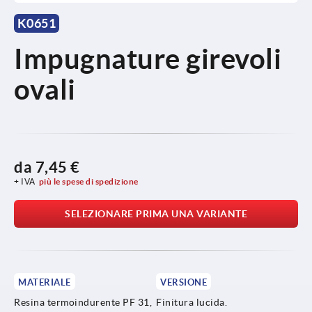
K0651
Impugnature girevoli
ovali
da
7,45 €
+ IVA
più le spese di spedizione
SELEZIONARE PRIMA UNA VARIANTE
MATERIALE
VERSIONE
Resina termoindurente PF 31,
Finitura lucida.