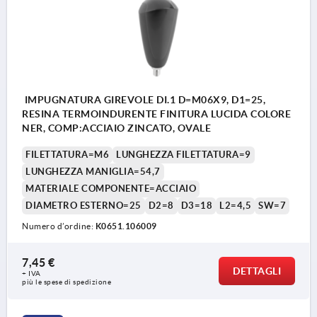
IMPUGNATURA GIREVOLE DI.1 D=M06X9, D1=25,
RESINA TERMOINDURENTE FINITURA LUCIDA COLORE
NER, COMP:ACCIAIO ZINCATO, OVALE
FILETTATURA=M6
LUNGHEZZA FILETTATURA=9
LUNGHEZZA MANIGLIA=54,7
MATERIALE COMPONENTE=ACCIAIO
DIAMETRO ESTERNO=25
D2=8
D3=18
L2=4,5
SW=7
Numero d’ordine:
K0651.106009
7,45 €
DETTAGLI
+ IVA
più le spese di spedizione