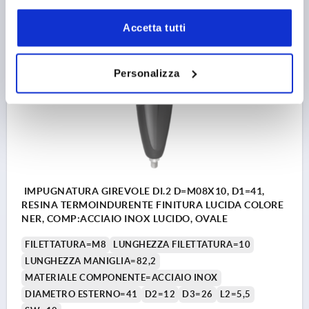
8,83 €
DETTAGLI
+ IVA
Accetta tutti
più le spese di spedizione
Personalizza
K0651
IMPUGNATURA GIREVOLE DI.2 D=M08X10, D1=41,
RESINA TERMOINDURENTE FINITURA LUCIDA COLORE
NER, COMP:ACCIAIO INOX LUCIDO, OVALE
FILETTATURA=M8
LUNGHEZZA FILETTATURA=10
LUNGHEZZA MANIGLIA=82,2
MATERIALE COMPONENTE=ACCIAIO INOX
DIAMETRO ESTERNO=41
D2=12
D3=26
L2=5,5