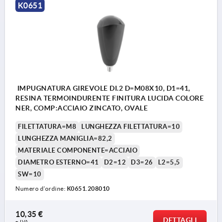
K0651
IMPUGNATURA GIREVOLE DI.2 D=M08X10, D1=41,
RESINA TERMOINDURENTE FINITURA LUCIDA COLORE
NER, COMP:ACCIAIO ZINCATO, OVALE
FILETTATURA=M8
LUNGHEZZA FILETTATURA=10
LUNGHEZZA MANIGLIA=82,2
MATERIALE COMPONENTE=ACCIAIO
DIAMETRO ESTERNO=41
D2=12
D3=26
L2=5,5
SW=10
Numero d’ordine:
K0651.208010
10,35 €
DETTAGLI
+ IVA