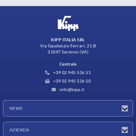
KIPP ITALIA SRL
Via Gaudenzio Ferrari, 21 B
21047 Saronno (VA)
Centrale
+39 02 945 526 51
+39 02 945 526 50
info@kipp.it
NEWS
Novità
AZIENDA
Fiere