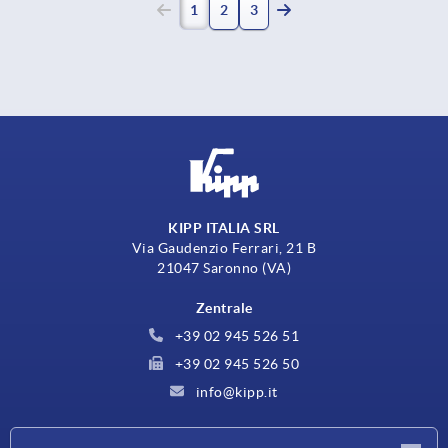
1
2
3
KIPP ITALIA SRL
Via Gaudenzio Ferrari, 21 B
21047 Saronno (VA)
Zentrale
+39 02 945 526 51
+39 02 945 526 50
info@kipp.it