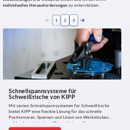
individuellen Herausforderungen
zu unterstützen.
1
2
3
Schnellspannsysteme für
Schweißtische von KIPP
Mit seinen Schnellspannsystemen für Schweißtische
bietet KIPP eine flexible Lösung für das schnelle
Positionieren, Spannen und Lösen von Werkstücken
auf Lochrastertischen. Die modularen Komponenten
unterstützen effiziente Rüstprozesse und sorgen für