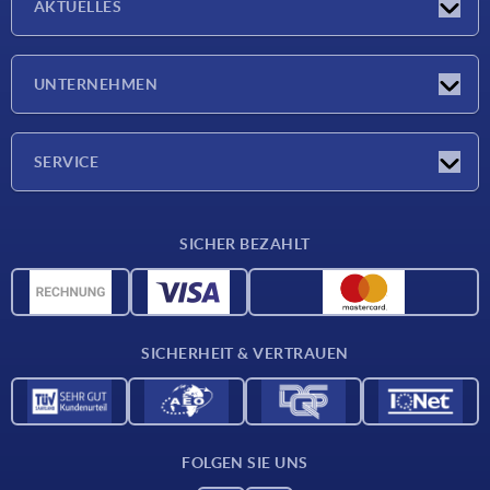
AKTUELLES
Neuigkeiten
UNTERNEHMEN
Messen
Unternehmen
SERVICE
Lieferkonditionen
SICHER BEZAHLT
Werkstoffübersicht
CAD-Daten
Kontakt
SICHERHEIT & VERTRAUEN
FOLGEN SIE UNS