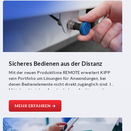
Sicheres Bedienen aus der Distanz
Mit der neuen Produktlinie REMOTE erweitert KIPP
sein Portfolio um Lösungen für Anwendungen, bei
denen Bedienelemente nicht direkt zugänglich sind. Im
Mittelpunkt stehen Arretierbolzen, Auslöser und
Schnappverschlüsse, die über Bowdenzüge miteinander
verbunden werden können.
MEHR ERFAHREN