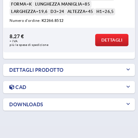
FORMA=K
LUNGHEZZA MANIGLIA=85
LARGHEZZA=19,6
D3=24
ALTEZZA=45
H1=26,5
Numero d’ordine:
K2266.8512
8,27 €
DETTAGLI
+ IVA
più le spese di spedizione
DETTAGLI PRODOTTO
CAD
DOWNLOADS