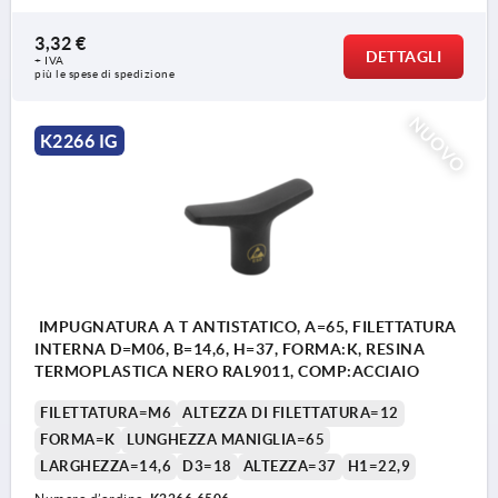
3,32 €
DETTAGLI
+ IVA
più le spese di spedizione
NUOVO
K2266 IG
IMPUGNATURA A T ANTISTATICO, A=65, FILETTATURA
INTERNA D=M06, B=14,6, H=37, FORMA:K, RESINA
TERMOPLASTICA NERO RAL9011, COMP:ACCIAIO
FILETTATURA=M6
ALTEZZA DI FILETTATURA=12
FORMA=K
LUNGHEZZA MANIGLIA=65
LARGHEZZA=14,6
D3=18
ALTEZZA=37
H1=22,9