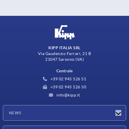
KIPP ITALIA SRL
Via Gaudenzio Ferrari, 21 B
21047 Saronno (VA)
Centrale
+39 02 945 526 51
+39 02 945 526 50
info@kipp.it
NEWS