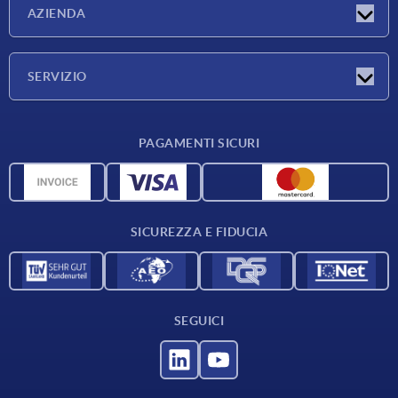
Novità
AZIENDA
Fiere
Azienda
SERVIZIO
Condizioni di fornitura
PAGAMENTI SICURI
Panoramica dei materiali
Dati CAD
Contatti
SICUREZZA E FIDUCIA
SEGUICI