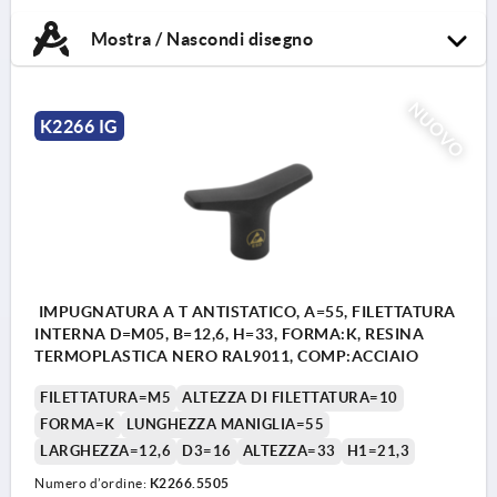
Mostra / Nascondi disegno
NUOVO
K2266 IG
IMPUGNATURA A T ANTISTATICO, A=55, FILETTATURA
INTERNA D=M05, B=12,6, H=33, FORMA:K, RESINA
TERMOPLASTICA NERO RAL9011, COMP:ACCIAIO
FILETTATURA=M5
ALTEZZA DI FILETTATURA=10
FORMA=K
LUNGHEZZA MANIGLIA=55
LARGHEZZA=12,6
D3=16
ALTEZZA=33
H1=21,3
Numero d’ordine:
K2266.5505